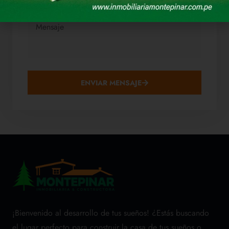
ENVIAR MENSAJE
¡Bienvenido al desarrollo de tus sueños! ¿Estás buscando
el lugar perfecto para construir la casa de tus sueños o