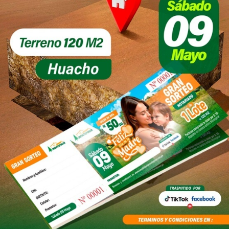
Reserva Una Cita
Mas de 7 años en brindar
lugares de vivienda
Bríndanos tus datos y te delegaremos un asesor.