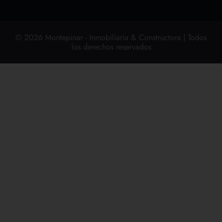
© 2026 Montepinar - Inmobiliaria & Constructora | Todos
los derechos reservados