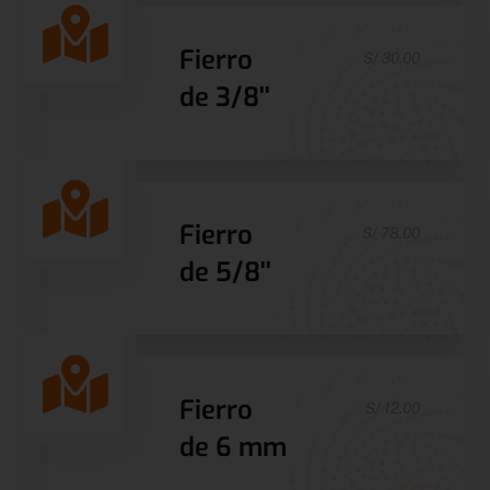
Fierro
S/ 30.00
de 3/8''
Fierro
S/ 78.00
de 5/8''
Fierro
S/ 12.00
de 6 mm