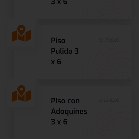
3 x 6
Piso
S/ 1700.00
Pulido 3
x 6
Piso con
S/ 1500.00
Adoquines
3 x 6