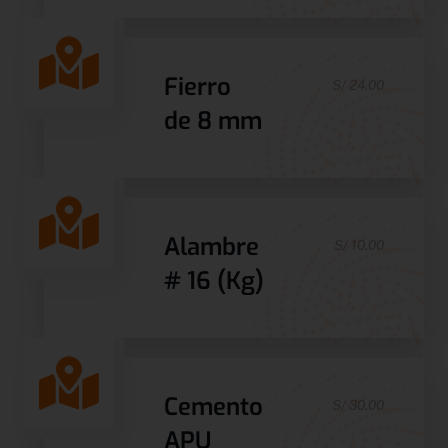
Fierro
S/ 24.00
de 8 mm
Alambre
S/ 10.00
# 16 (Kg)
Cemento
S/ 30.00
APU