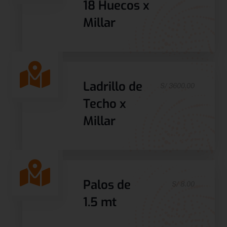
18 Huecos x
Millar
Ladrillo de
S/ 3600.00
Techo x
Millar
Palos de
S/ 8.00
1.5 mt