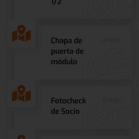
1/2
Chapa de
S/ 60.00
puerta de
módulo
Fotocheck
S/ 50.00
de Socio