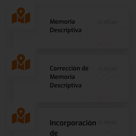
Memoria
S/ 330.00
Descriptiva
Corrección de
S/ 250.00
Memoria
Descriptiva
Incorporación
S/ 280.00
de