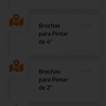
Brochas
S/ 15.00
para Pintar
de 4''
Brochas
S/ 12.00
para Pintar
de 2''