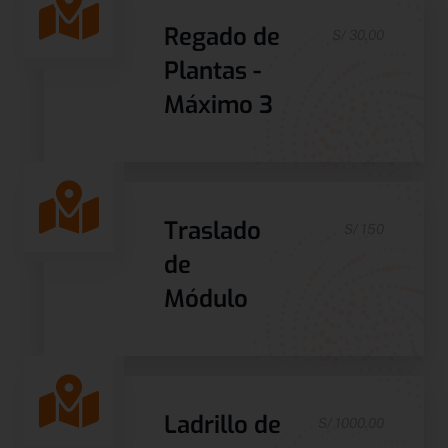
Regado de
S/ 30.00
Plantas -
Máximo 3
Traslado
S/ 150
de
Módulo
Ladrillo de
S/ 1000.00