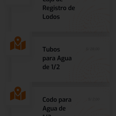
Registro de
Lodos
Tubos
S/ 28.00
para Agua
de 1/2
Codo para
S/ 2.00
Agua de