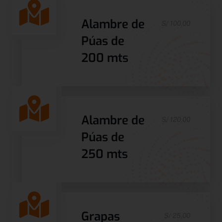
Alambre de
S/ 100.00
Púas de
200 mts
Alambre de
S/ 120.00
Púas de
250 mts
Grapas
S/ 25.00