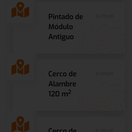
Pintado de
S/ 270.00
Módulo
Antiguo
Cerco de
S/ 220.00
Alambre
2
120 m
Cerco de
S/ 280.00