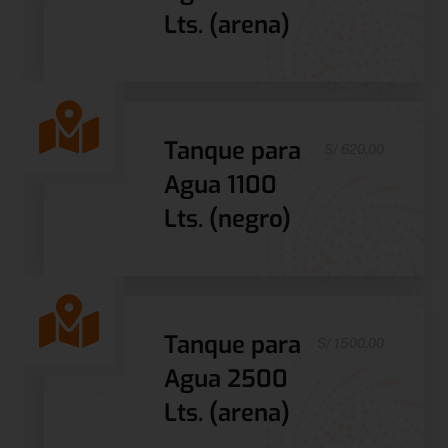
Lts. (arena)
Tanque para
S/ 620.00
Agua 1100
Lts. (negro)
Tanque para
S/ 1500.00
Agua 2500
Lts. (arena)