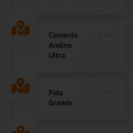
Cemento
S/ 32.00
Andino
Ultra
Pala
S/ 40.00
Grande