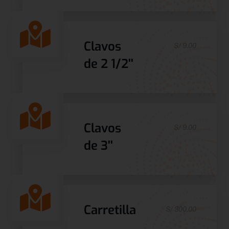
Clavos
S/ 9.00
de 2 1/2''
Clavos
S/ 9.00
de 3''
Carretilla
S/ 300.00