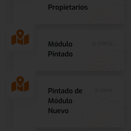
Propietarios
Módulo
S/ 2700.00
Pintado
Pintado de
S/ 230.00
Módulo
Nuevo