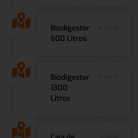
Biodigestor
S/ 1620.00
600 Litros
Biodigestor
S/ 1965.00
1300
Litros
Caja de
S/ 200.00