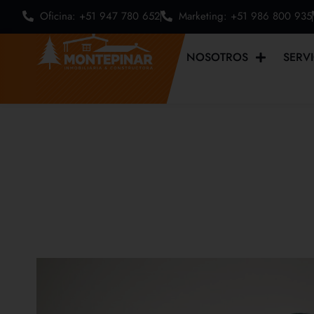
Oficina: +51 947 780 652
Marketing: +51 986 800 935
NOSOTROS
SERV