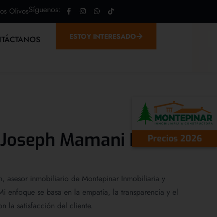
Síguenos:
Los Olivos
ESTOY INTERESADO
TÁCTANOS
 Joseph Mamani Rosales
Precios 2026
n, asesor inmobiliario de Montepinar Inmobiliaria y
Mi enfoque se basa en la empatía, la transparencia y el
 la satisfacción del cliente.