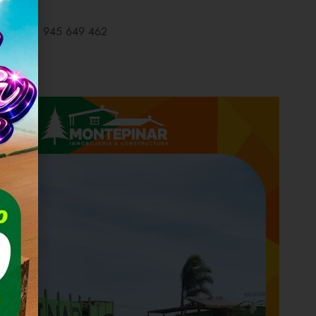
+51 945 649 462