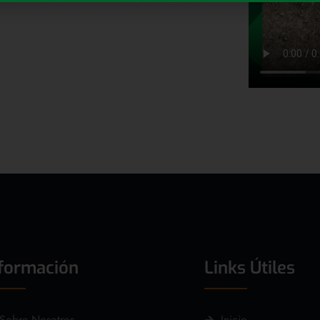
nformación
Links Útiles
Sobre Nosotros
Inicio