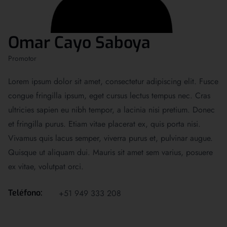
Omar Cayo Saboya
Promotor
Lorem ipsum dolor sit amet, consectetur adipiscing elit. Fusce
congue fringilla ipsum, eget cursus lectus tempus nec. Cras
ultricies sapien eu nibh tempor, a lacinia nisi pretium. Donec
et fringilla purus. Etiam vitae placerat ex, quis porta nisi.
Vivamus quis lacus semper, viverra purus et, pulvinar augue.
Quisque ut aliquam dui. Mauris sit amet sem varius, posuere
ex vitae, volutpat orci.
Teléfono:
+51 949 333 208