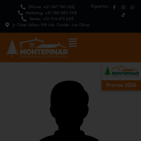
Síguenos:
Oficina: +51 947 780 652
Marketing: +51 986 800 935
Ventas: +51 914 675 637
Jr. César Vallejo 958 Urb. Covida - Los Olivos
Precios 2026