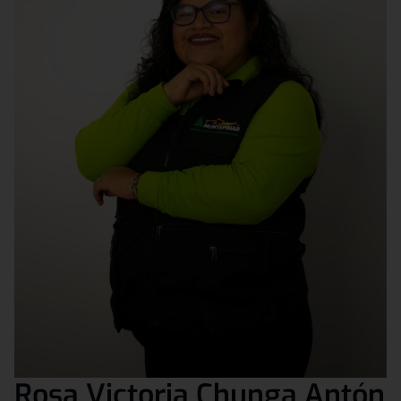
Rosa Victoria Chunga Antón